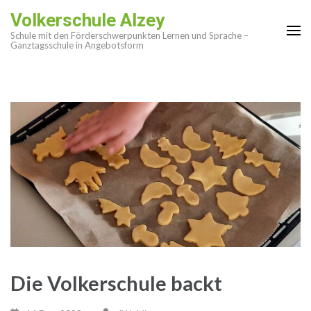
Zum
Volkerschule Alzey
Inhalt
Schule mit den Förderschwerpunkten Lernen und Sprache –
springen
Ganztagsschule in Angebotsform
(Enter
drücken)
Die Volkerschule backt