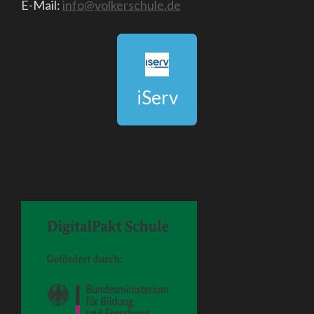
E-Mail:
info@volkerschule.de
iServ