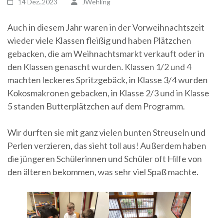
14 Dez.,2023
JWehling
Auch in diesem Jahr waren in der Vorweihnachtszeit
wieder viele Klassen fleißig und haben Plätzchen
gebacken, die am Weihnachtsmarkt verkauft oder in
den Klassen genascht wurden. Klassen 1/2 und 4
machten leckeres Spritzgebäck, in Klasse 3/4 wurden
Kokosmakronen gebacken, in Klasse 2/3 und in Klasse
5 standen Butterplätzchen auf dem Programm.
Wir durften sie mit ganz vielen bunten Streuseln und
Perlen verzieren, das sieht toll aus! Außerdem haben
die jüngeren Schülerinnen und Schüler oft Hilfe von
den älteren bekommen, was sehr viel Spaß machte.