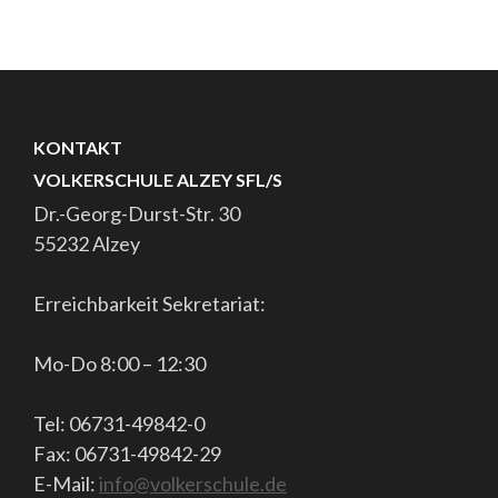
KONTAKT
VOLKERSCHULE ALZEY SFL/S
Dr.-Georg-Durst-Str. 30
55232 Alzey
Erreichbarkeit Sekretariat:
Mo-Do 8:00 – 12:30
Tel: 06731-49842-0
Fax: 06731-49842-29
E-Mail:
info@volkerschule.de