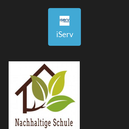
iServ