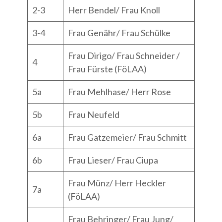
2-3
Herr Bendel/ Frau Knoll
3-4
Frau Genähr/ Frau Schülke
Frau Dirigo/ Frau Schneider /
4
Frau Fürste (FöLAA)
5a
Frau Mehlhase/ Herr Rose
5b
Frau Neufeld
6a
Frau Gatzemeier/ Frau Schmitt
6b
Frau Lieser/ Frau Ciupa
Frau Münz/ Herr Heckler
7a
(FöLAA)
Frau Behringer/ Frau Jung/