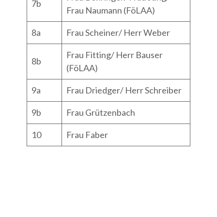
7b
Frau Naumann (FöLAA)
8a
Frau Scheiner/ Herr Weber
Frau Fitting/ Herr Bauser
8b
(FöLAA)
9a
Frau Driedger/ Herr Schreiber
9b
Frau Grützenbach
10
Frau Faber