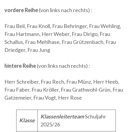
vordere Reihe
(von links nach rechts) :
Frau Beil, Frau Knoll, Frau Behringer, Frau Wehling,
Frau Hartmann, Herr Weber, Frau Dirigo, Frau
Schallus, Frau Mehlhase, Frau Grützenbach, Frau
Driedger, Frau Jung
hintere Reihe
(von links nach rechts) :
Herr Schreiber, Frau Rech, Frau Münz, Herr Heeb,
Frau Faber, Frau Kröller, Frau Grathwohl-Grün, Frau
Gatzemeier, Frau Vogt, Herr Rose
Klassenleiterteam
Schuljahr
Klasse
2025/26