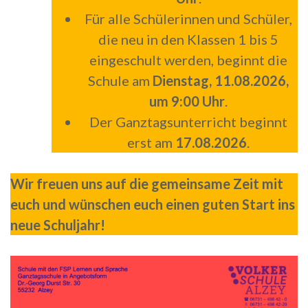
Für alle Schülerinnen und Schüler,
die neu in den Klassen 1 bis 5
eingeschult werden, beginnt die
Schule am
Dienstag, 11.08.2026,
um 9:00 Uhr
.
Der Ganztagsunterricht beginnt
erst am
17.08.2026
.
Wir freuen uns auf die gemeinsame Zeit mit
euch und wünschen euch einen guten Start ins
neue Schuljahr!