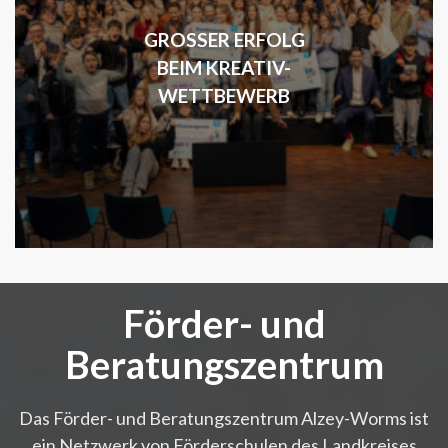
GROSSER ERFOLG B
EIM KREATIV-W
ETTBEWERB
Förder- und
Beratungszentrum
Das Förder- und Beratungszentrum Alzey-Worms ist
ein Netzwerk von Förderschulen des Landkreises