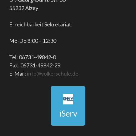
55232 Alzey
Erreichbarkeit Sekretariat:
Mo-Do 8:00 – 12:30
Tel: 06731-49842-0
Fax: 06731-49842-29
E-Mail:
info@volkerschule.de
iServ