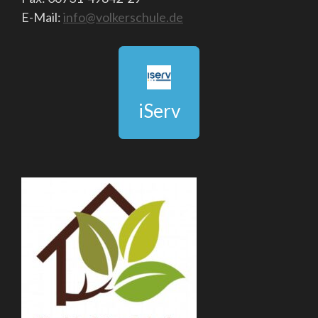
E-Mail:
info@volkerschule.de
iServ