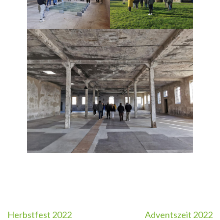
Beitragsnavigation
Herbstfest 2022
Adventszeit 2022