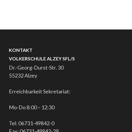
KONTAKT
VOLKERSCHULE ALZEY SFL/S
Dr.-Georg-Durst-Str. 30
55232 Alzey
Erreichbarkeit Sekretariat:
Mo-Do 8:00 – 12:30
Tel: 06731-49842-0
Fax: 06731-49842-29