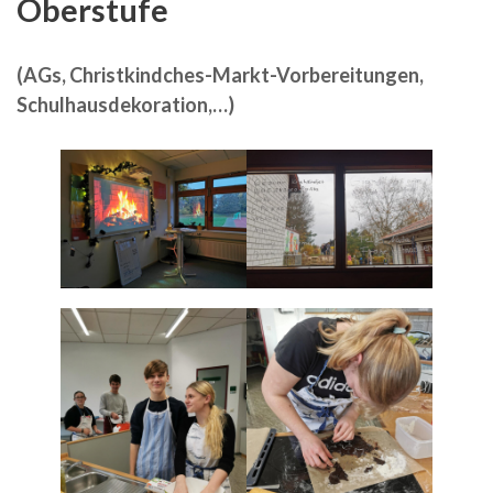
Oberstufe
(AGs, Christkindches-Markt-Vorbereitungen,
Schulhausdekoration,…)