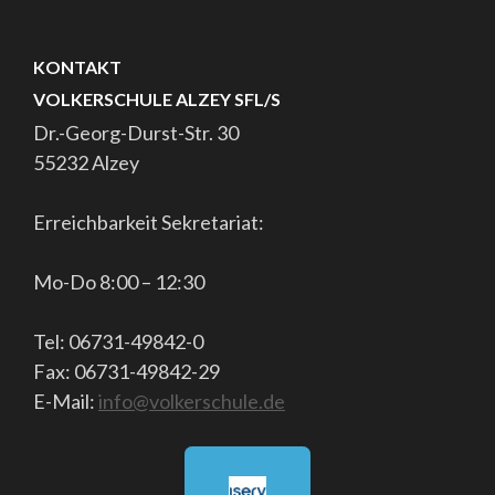
KONTAKT
VOLKERSCHULE ALZEY SFL/S
Dr.-Georg-Durst-Str. 30
55232 Alzey
Erreichbarkeit Sekretariat:
Mo-Do 8:00 – 12:30
Tel: 06731-49842-0
Fax: 06731-49842-29
E-Mail:
info@volkerschule.de