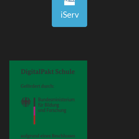
iServ