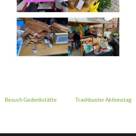
Beitragsnavigation
Besuch Gedenkstätte
Trashbuster Aktionstag