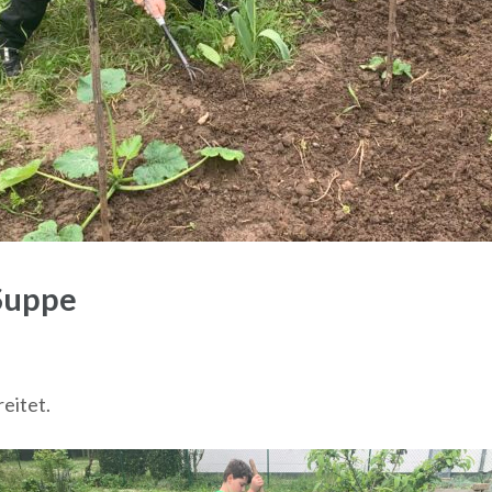
 Suppe
eitet.