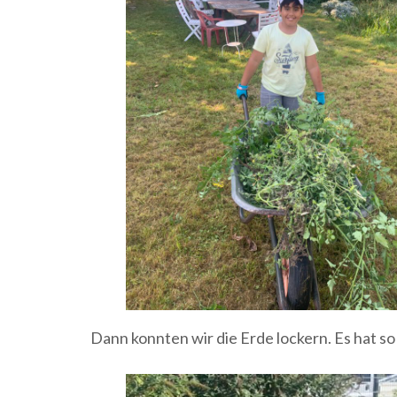
Dann konnten wir die Erde lockern. Es hat s