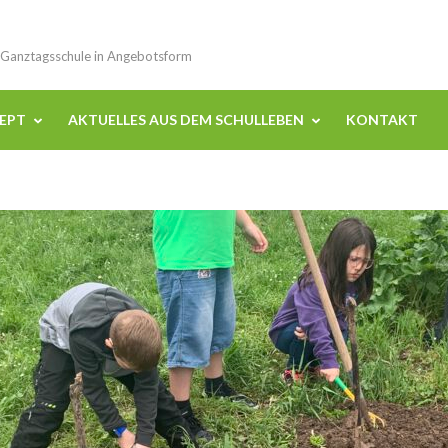
 Ganztagsschule in Angebotsform
EPT
AKTUELLES AUS DEM SCHULLEBEN
KONTAKT