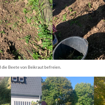
die Beete von Beikraut befreien.