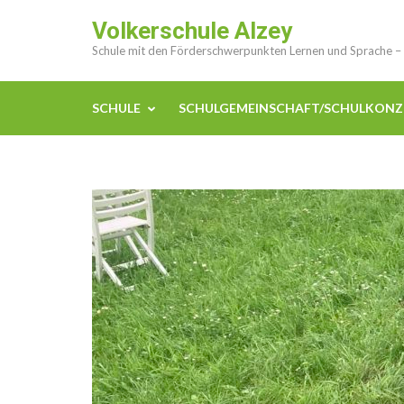
Zum
Volkerschule Alzey
Inhalt
Schule mit den Förderschwerpunkten Lernen und Sprache –
springen
(Enter
drücken)
SCHULE
SCHULGEMEINSCHAFT/SCHULKONZ