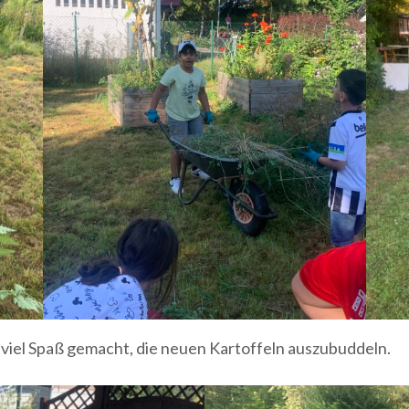
o viel Spaß gemacht, die neuen Kartoffeln auszubuddeln.